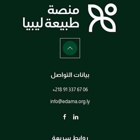
بيانات التواصل
+218 91 337 67 06
info@edama.org.ly
روابط سريعة