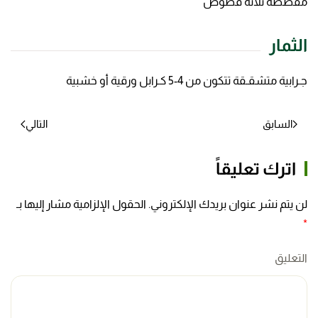
مفصصة ثلاثة فصوص
الثمار
جـرابية متشقـقة تتكون من 4-5 كـرابل ورقية أو خشبية
السابق
التالي
اترك تعليقاً
لن يتم نشر عنوان بريدك الإلكتروني. الحقول الإلزامية مشار إليها بـ
*
التعليق