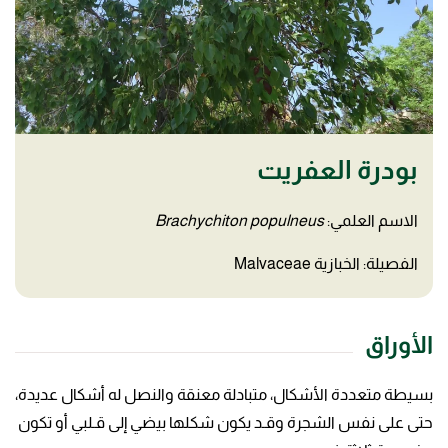
بودرة العفريت
الاسم العلمي:
Brachychiton populneus
الفصيلة: الخبازية Malvaceae
الأوراق
بسيطة متعددة الأشكال، متبادلة معنقة والنصل له أشكال عديدة،
حتى على نفس الشجرة وقـد يكون شكلها بيضي إلى قـلبي أو تكون