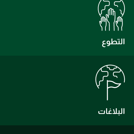
التطوع
البلاغات