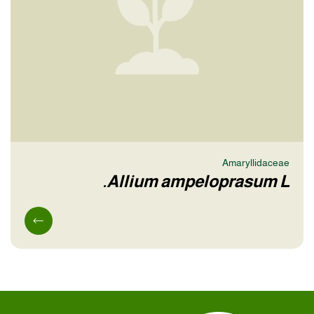
Amaryllidaceae
Allium ampeloprasum L.