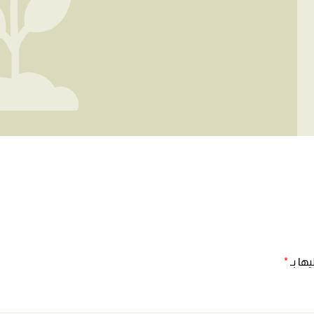
ها بـ
*