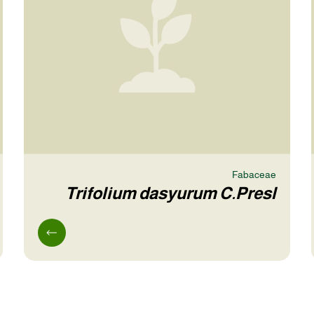
Fabaceae
Trifolium dasyurum C.Presl