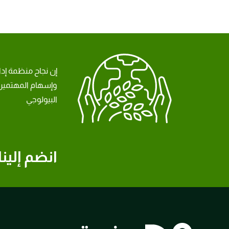
إن نجاح منظمة إد
وإسهام المهتمين 
البيولوجي
انضم إلينا