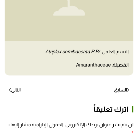
الاسم العلمي:
Atriplex semibaccata R.Br.
الفصيلة: Amaranthaceae
السابق
التالي
اترك تعليقاً
لن يتم نشر عنوان بريدك الإلكتروني. الحقول الإلزامية مشار إليها بـ
*