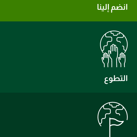
انضم إلينا
التطوع