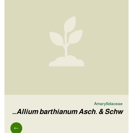
Amaryllidaceae
Allium barthianum Asch. & Schw…