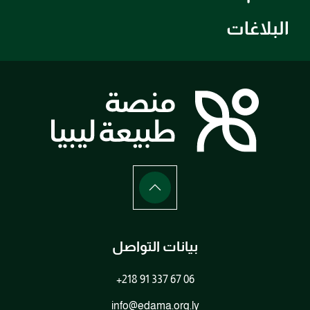
البلاغات
بيانات التواصل
+218 91 337 67 06
info@edama.org.ly