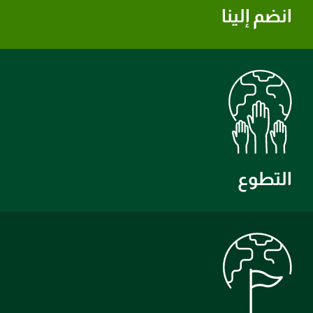
انضم إلينا
التطوع