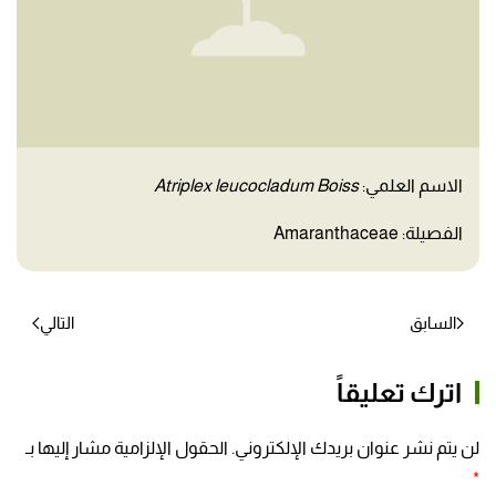
الاسم العلمي:
Atriplex leucocladum Boiss
الفصيلة: Amaranthaceae
السابق
التالي
اترك تعليقاً
لن يتم نشر عنوان بريدك الإلكتروني. الحقول الإلزامية مشار إليها بـ
*