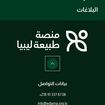
البلاغات
بيانات التواصل
+218 91 337 67 06
info@edama.org.ly