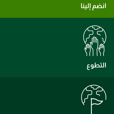
انضم إلينا
التطوع