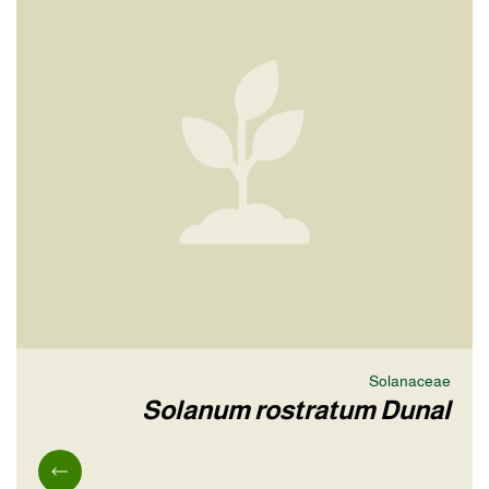
Solanaceae
Solanum rostratum Dunal