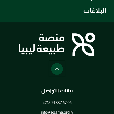
البلاغات
بيانات التواصل
+218 91 337 67 06
info@edama.org.ly