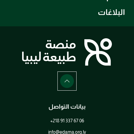
البلاغات
بيانات التواصل
+218 91 337 67 06
info@edama.org.ly