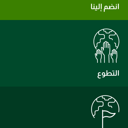
انضم إلينا
التطوع