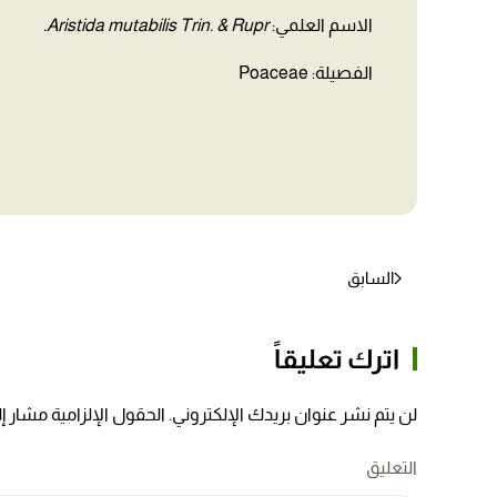
الاسم العلمي:
Aristida mutabilis Trin. & Rupr.
الفصيلة: Poaceae
السابق
اترك تعليقاً
لن يتم نشر عنوان بريدك الإلكتروني. الحقول الإلزامية مشار إلي
التعليق