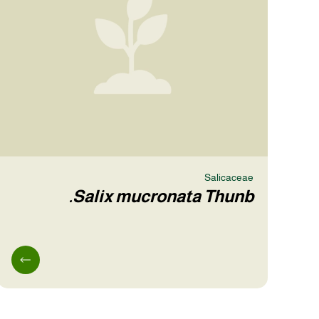
Salicaceae
Salix mucronata Thunb.