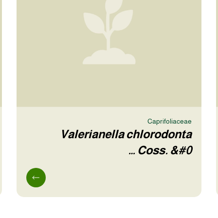
Caprifoliaceae
Valerianella chlorodonta
Coss. &#0…