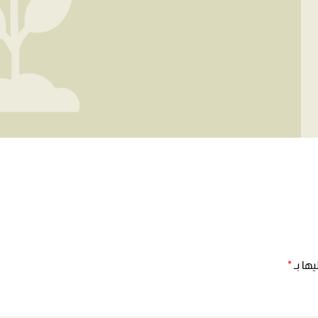
ها بـ
*