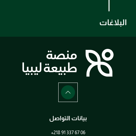
البلاغات
بيانات التواصل
+218 91 337 67 06