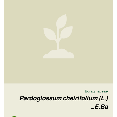
Boraginaceae
Pardoglossum cheirifolium (L.)
E.Ba…