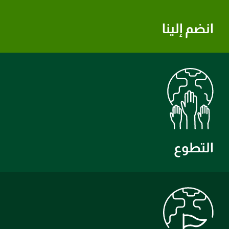
انضم إلينا
التطوع