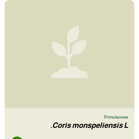
Primulaceae
Coris monspeliensis L.