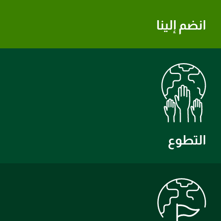
انضم إلينا
التطوع