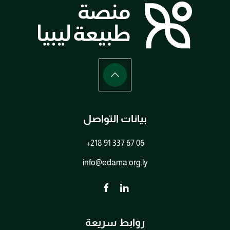
بيانات التواصل
+218 91 337 67 06
info@edama.org.ly
روابط سريعة