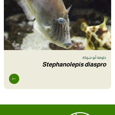
حلوفة أبو شوكة
Stephanolepis diaspro