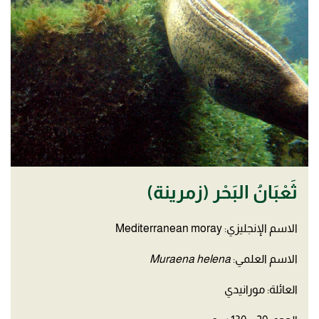
ثَعْبَانُ البَحْر (زمرينة)
الاسم الإنجليزي: Mediterranean moray
الاسم العلمي:
Muraena helena
العائلة: مورانيدي