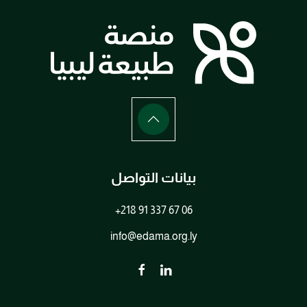
بيانات التواصل
+218 91 337 67 06
info@edama.org.ly