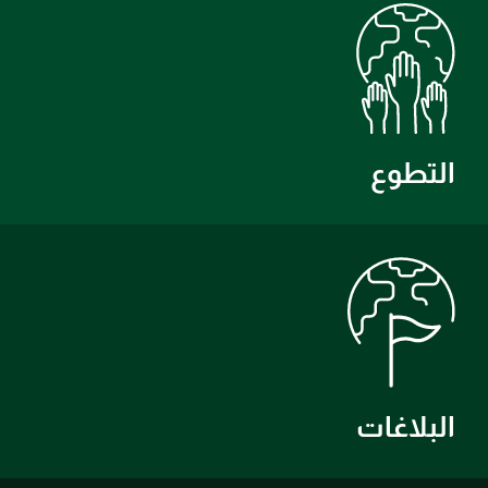
التطوع
البلاغات