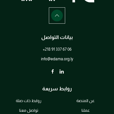
بيانات التواصل
+218 91 337 67 06
info@edama.org.ly
روابط سريعة
عن المنصة
روابط ذات صلة
عملنا
تواصل معنا