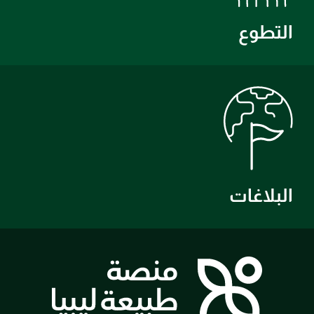
التطوع
البلاغات