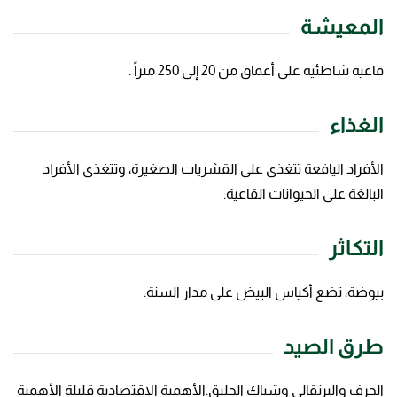
المعيشة
قاعية شاطئية على أعماق من 20 إلى 250 متراً .
الغذاء
الأفراد اليافعة تتغذى على القشريات الصغيرة، وتتغذى الأفراد
البالغة على الحيوانات القاعية.
التكاثر
بيوضة، تضع أكياس البيض على مدار السنة.
طرق الصيد
الجرف والبرنقالي وشباك الحليق.الأهمية الاقتصادية قليلة الأهمية