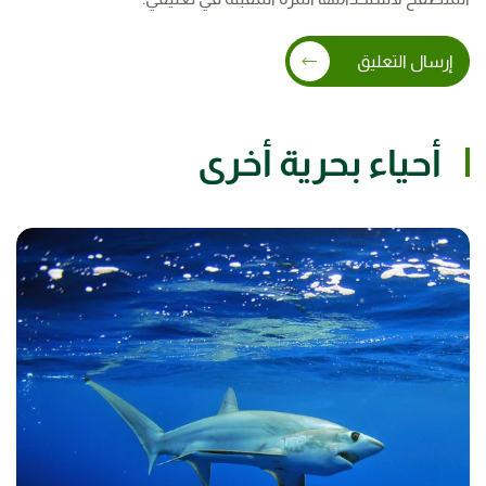
إرسال التعليق
أحياء بحرية أخرى