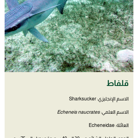
قلفاط
الاسم الإنجليزي: Sharksucker
الاسم العلمي:
Echeneis naucrates
العائلة: Echeneidae