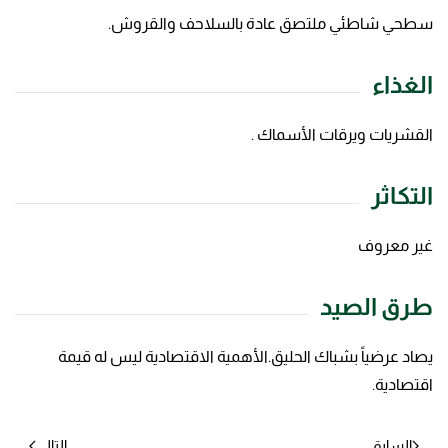
سطحي شاطئي ملتصق عادة بالسلاحف والقروش.
الغذاء
القشريات ويرقات الأسماك .
التكاثر
غير معروف
طرق الصيد
يصاد عرضياً بشباك الحليق.الأهمية الاقتصادية ليس له قيمة
اقتصادية.
السابق
التالي