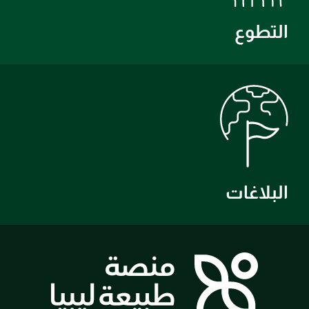
التطوع
البلاغات