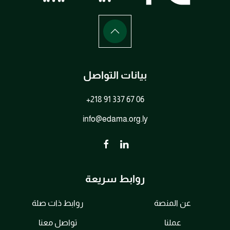
بيانات التواصل
+218 91 337 67 06
info@edama.org.ly
روابط سريعة
عن المنصة
روابط ذات صلة
عملنا
تواصل معنا