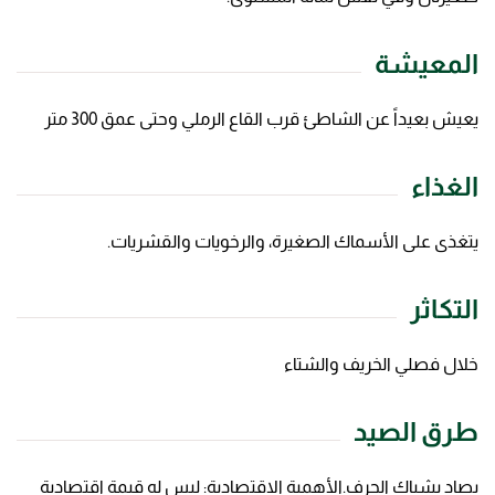
المعيشة
يعيش بعيداً عن الشاطئ قرب القاع الرملي وحتى عمق 300 متر
الغذاء
يتغذى على الأسماك الصغيرة، والرخويات والقشريات.
التكاثر
خلال فصلي الخريف والشتاء
طرق الصيد
يصاد بشباك الجرف.الأهمية الاقتصادية: ليس له قيمة اقتصادية