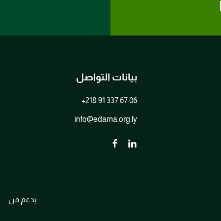
بيانات التواصل
+218 91 337 67 06
info@edama.org.ly
بدعم من