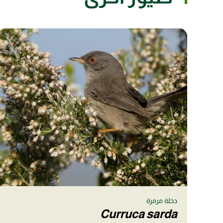
دخلة مرمرة
Curruca sarda