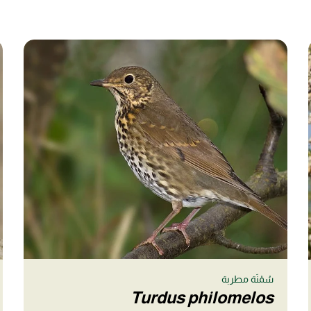
سُمْنَة مطربة
Turdus philomelos