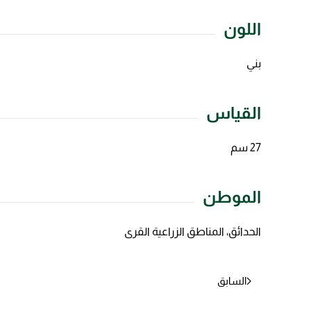
اللون
بني
القياس
27 سم
الموطن
الحدائق، المناطق الزراعية القرى
السابق