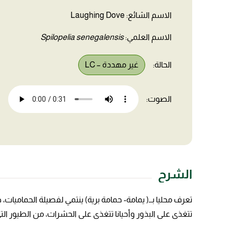
الاسم الشائع: Laughing Dove
الاسم العلمي:
Spilopelia senegalensis
الحالة:
غير مهددة – LC
الصوت:
الشرح
تعرف محليا بــ( يمامة- حمامة برية) ينتمي لفصيلة الحماميا
تتغذى على البذور وأحيانا تتغذى على الحشرات، من الطيور ا