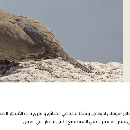
ت، طائر متوطن لا يهاجر, ينشط عادة في الحدائق والقرى ذات الأشجار الص
لتي تبيض عدة مرات في السنة تضع الأنثى بيضتان في العش.