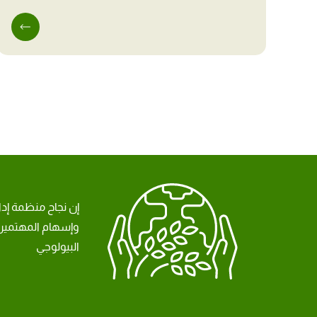
إن نجاح منظمة إد
وإسهام المهتمين 
البيولوجي