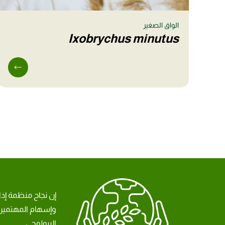
الواق الصغير
Ixobrychus minutus
إن نجاح منظمة إد
وإسهام المهتمين 
البيولوجي