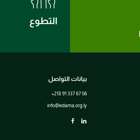
التطوع
بيانات التواصل
+218 91 337 67 06
info@edama.org.ly