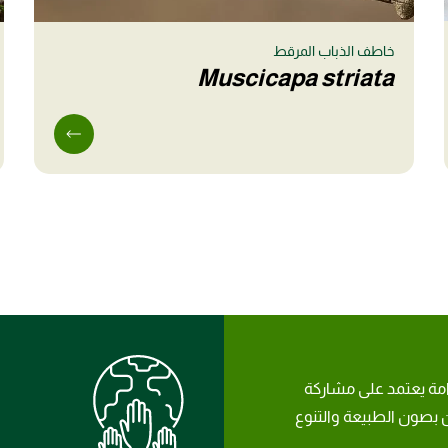
خاطف الذباب المرقط
Muscicapa striata
امة يعتمد على مشاركة
بصون الطبيعة والتنوع