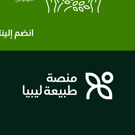
انضم إلينا