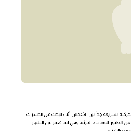
ركته السريعة جداً بين الأغصان أثناء البحث عن الحشرات
يور المهاجرة الجزئية وفي ليبيا يُعتبر من الطيور
ريف والشتاء