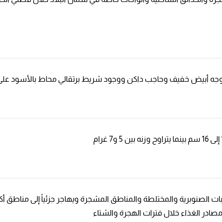
ووجه أبيض خفيف وحاجب داكن ووجود شريط برتقالي محاط بالأسود على ق
الصنوبرية والمختلطة والمناطق المشجرة ويهاجر جزئياً إلى مناطق أكثر د
ومصادر الغذاء خلال فترات الهجرة والشتاء