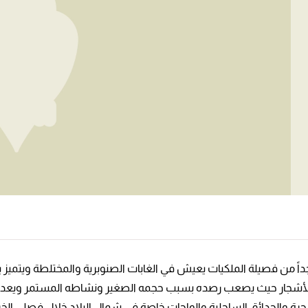
اً من فصيلة الملكيات يعيش في الغابات الصنوبرية والمختلطة ويتميز بح
جار حيث يصعب رصده بسبب حجمه الصغير ونشاطه المستمر ويعد من الط
جرة والحدائق الساحلية والواحات خاصة في شمال البلاد خلال فصلي الخ