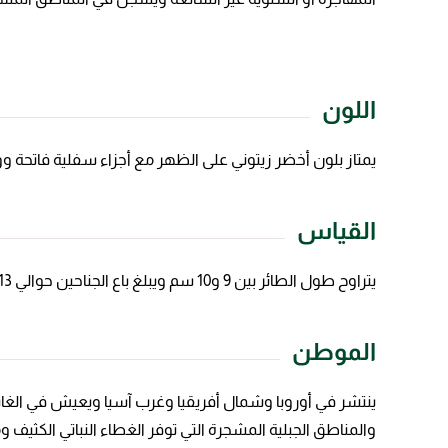
اللون
يمتاز بلون أخضر زيتوني على الظهر مع أجزاء سفلية فاتحة 
القياس
يتراوح طول الطائر بين 9 و10 سم ويبلغ باع الجناحين حوالي 13 إلى 16 سم بينما يتراوح وزنه بين 5 و7 غرام
الموطن
ينتشر في أوروبا وشمال أفريقيا وغرب آسيا ويعيش في الغابات 
والمناطق الجبلية المشجرة التي توفر الغطاء النباتي الكثيف 