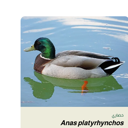
خضاري
Anas platyrhynchos