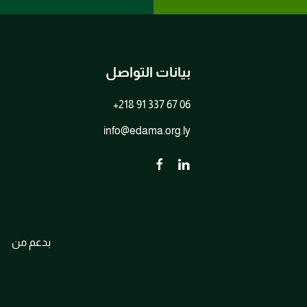
بيانات التواصل
+218 91 337 67 06
info@edama.org.ly
بدعم من