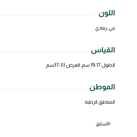
اللون
بني، رمادي
القياس
الطول 17-19 سم، العرض 33-37سم
الموطن
المناطق الرطبة
السابق