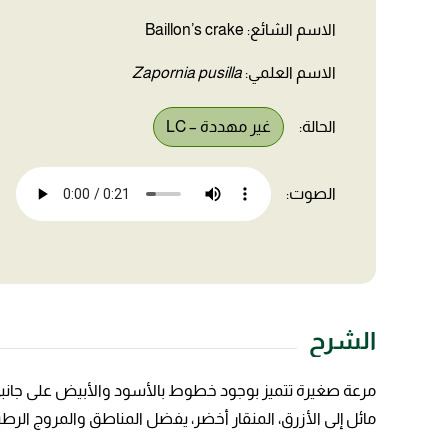
الاسم الشائع: Baillon’s crake
الاسم العلمي:
Zapornia pusilla
الحالة:
غير مهددة – LC
الصوت:
الشرح
مرعة صغيرة تتميز بوجود خطوط بالأسود والأبيض على جانبي ا
مائل إلى الأزرق، المنقار أخضر، يفضل المناطق والمروج الرطبة