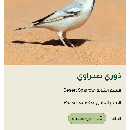
دُوري صحراوي
الاسم الشائع: Desert Sparrow
الاسم العلمي:
Passer simplex
الحالة:
LC – غير مهددة