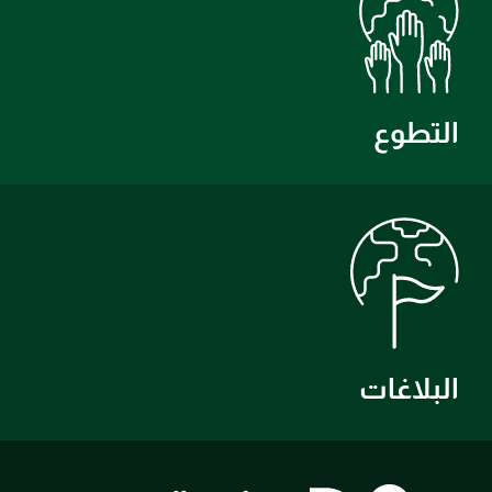
التطوع
البلاغات