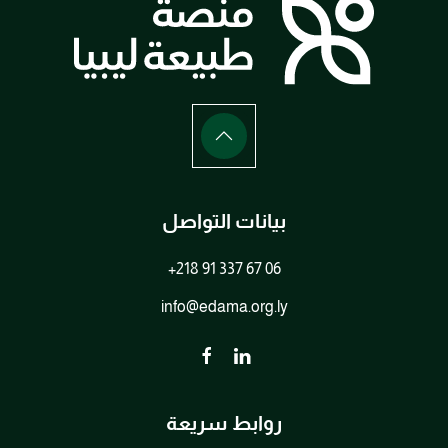
بيانات التواصل
+218 91 337 67 06
info@edama.org.ly
روابط سريعة