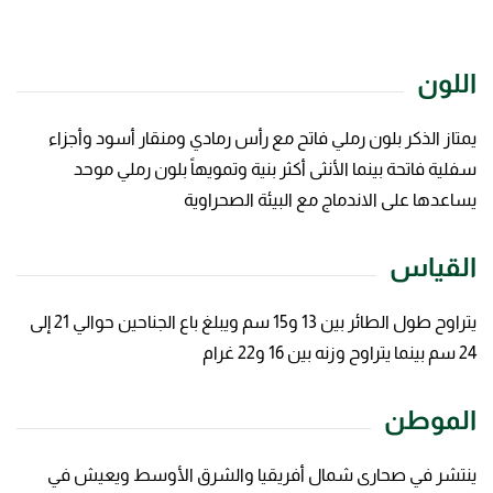
اللون
يمتاز الذكر بلون رملي فاتح مع رأس رمادي ومنقار أسود وأجزاء
سفلية فاتحة بينما الأنثى أكثر بنية وتمويهاً بلون رملي موحد
يساعدها على الاندماج مع البيئة الصحراوية
القياس
يتراوح طول الطائر بين 13 و15 سم ويبلغ باع الجناحين حوالي 21 إلى
24 سم بينما يتراوح وزنه بين 16 و22 غرام
الموطن
ينتشر في صحارى شمال أفريقيا والشرق الأوسط ويعيش في