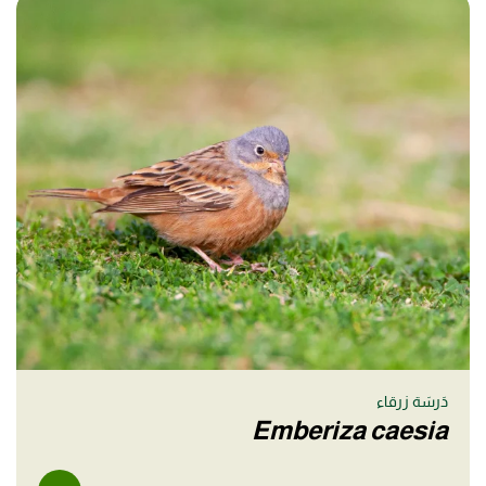
دَرسَة زرقاء
Emberiza caesia