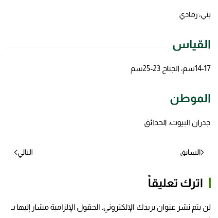
بني، رمادي
القياس
14-17سم، الجناح 23-25سم
الموطن
جدران البيوت، الحدائق
السابق
التالي
اترك تعليقاً
لن يتم نشر عنوان بريدك الإلكتروني. الحقول الإلزامية مشار إليها بـ