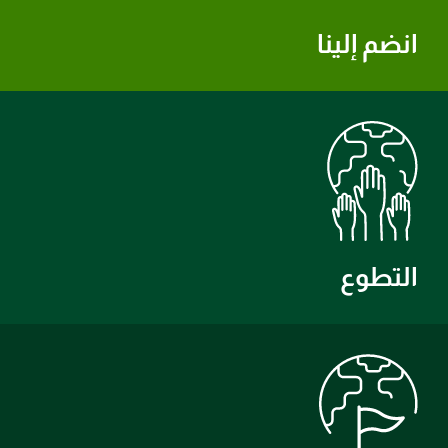
انضم إلينا
التطوع