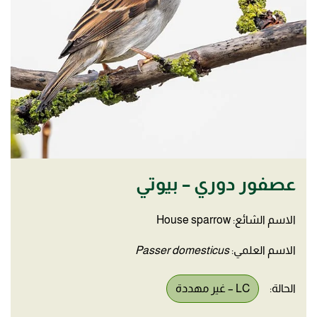
عصفور دوري – بيوتي
الاسم الشائع: House sparrow
الاسم العلمي:
Passer domesticus
الحالة:
LC – غير مهددة