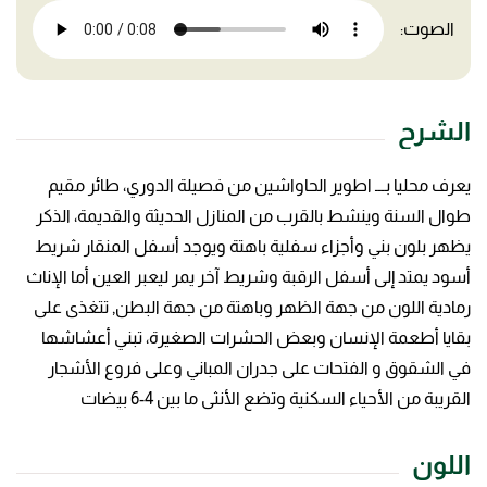
الصوت:
الشرح
يعرف محليا بـــ اطوير الحاواشين من فصيلة الدوري، طائر مقيم
طوال السنة وينشط بالقرب من المنازل الحديثة والقديمة، الذكر
يظهر بلون بني وأجزاء سفلية باهتة ويوجد أسفل المنقار شريط
أسود يمتد إلى أسفل الرقبة وشريط آخر يمر ليعبر العين أما الإناث
رمادية اللون من جهة الظهر وباهتة من جهة البطن, تتغذى على
بقايا أطعمة الإنسان وبعض الحشرات الصغيرة، تبني أعشاشها
في الشقوق و الفتحات على جدران المباني وعلى فروع الأشجار
القريبة من الأحياء السكنية وتضع الأنثى ما بين 4-6 بيضات
اللون