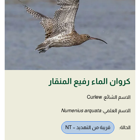
كروان الماء رفيع المنقار
الاسم الشائع: Curlew
الاسم العلمي:
Numenius arquata
الحالة:
قريبة من التهديد – NT