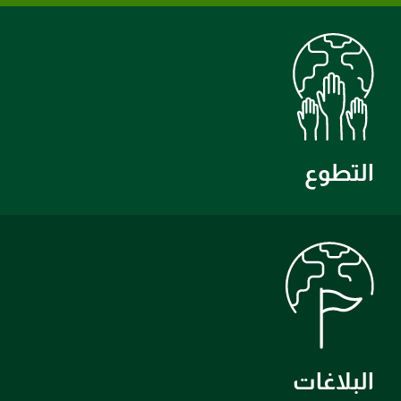
التطوع
البلاغات