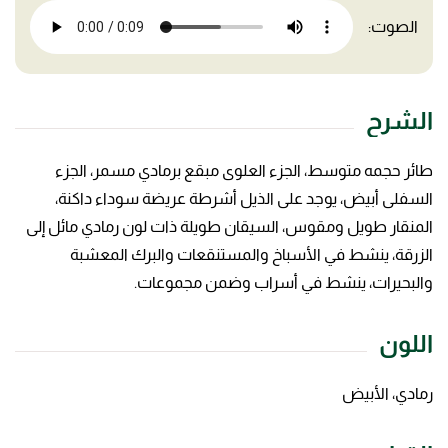
الصوت:
الشرح
طائر حجمه متوسط، الجزء العلوى مبقع برمادي مسمر، الجزء
السفلى أبيض، يوجد على الذيل أشرطة عريضة سوداء داكنة،
المنقار طويل ومقوس، السيقان طويلة ذات لون رمادي مائل إلى
الزرقة، ينشط في الأسباخ والمستنقعات والبرك المعشبة
والبحيرات، ينشط في أسراب وضمن مجموعات.
اللون
رمادي، الأبيض