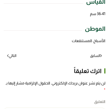
القياس
36-41 سم
الموطن
الأسباخ، المستنقعات
السابق
التالي
اترك تعليقاً
لن يتم نشر عنوان بريدك الإلكتروني. الحقول الإلزامية مشار إليها بـ
*
التعليق