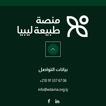
بيانات التواصل
+218 91 337 67 06
info@edama.org.ly