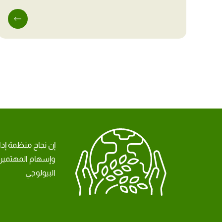
إن نجاح منظمة إد
وإسهام المهتمين 
البيولوجي