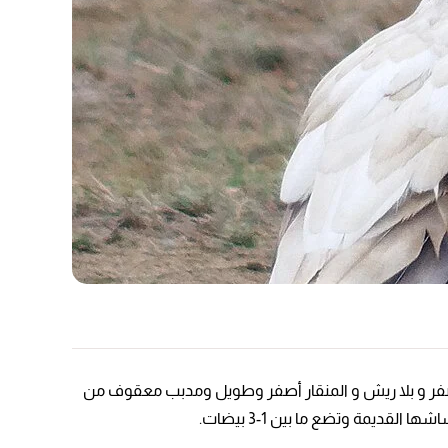
أصفر و بلا ريش و المنقار أصفر وطويل ومدبب معقوف من
قديمة وتضع ما بين 1-3 بيضات.