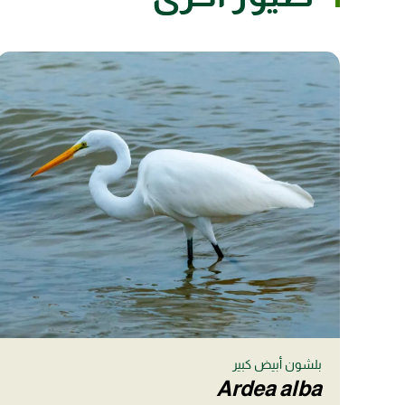
بلشون أبيض كبير
Ardea alba