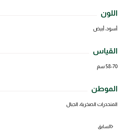
اللون
أسود، أبيض
القياس
58-70 سم
الموطن
المنحدرات الصخرية، الجبال
السابق