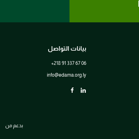
بيانات التواصل
+218 91 337 67 06
info@edama.org.ly
بدعم من