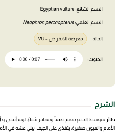
الاسم الشائع: Egyptian vulture
الاسم العلمي:
Neophron percnopterus
الحالة:
معرضة للانقراض – VU
الصوت:
الشرح
طائر متوسط الحجم مقيم صيفاً ومهاجر شتاءً، لونه أبيض 
الأمام والعيون صغيرة، يتغذى على الجيف، يبني عشه في الأماكن 