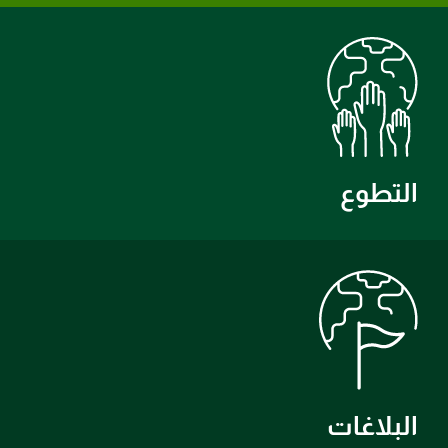
التطوع
البلاغات