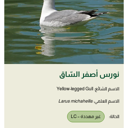
نورس أصفر السّاق
الاسم الشائع: Yellow-legged Gull
الاسم العلمي:
Larus michahellis
الحالة:
غير مهددة – LC