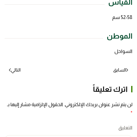
القياس
52-58 سم
الموطن
السواحل
السابق
التالي
اترك تعليقاً
لن يتم نشر عنوان بريدك الإلكتروني. الحقول الإلزامية مشار إليها بـ
*
التعليق