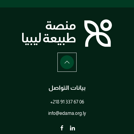
بيانات التواصل
+218 91 337 67 06
info@edama.org.ly