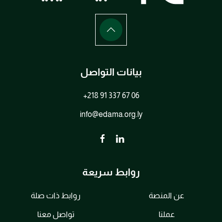
بيانات التواصل
+218 91 337 67 06
info@edama.org.ly
روابط سريعة
عن المنصة
روابط ذات صلة
عملنا
تواصل معنا