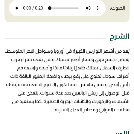
الصوت:
الشرح
يُعد من أشهر النوارس الكبيرة في أوروبا وسواحل البحر المتوسط،
ويتميز بجسم قوي ومنقار أصفر سميك يحمل بقعة حمراء قرب
الطرف السفلي. يمتلك ظهرًا رماديًا فاتحًا وأجنحة واسعة مع
أطراف سوداء تحتوي على بقع بيضاء واضحة. الطيور البالغة ذات
رأس أبيض وعينين فاتحتين، بينما تكون الطيور اليافعة بنية مرقطة
قبل الوصول إلى ريش البالغين بعد عدة سنوات. يتغذى على
الأسماك والرخويات والكائنات البحرية الصغيرة، كما يستفيد من
مخلفات الموانئ ومصادر الغذاء البشرية.
اللون