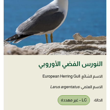
النورس الفضي الأوروبي
الاسم الشائع: European Herring Gull
الاسم العلمي:
Larus argentatus
الحالة:
LC – غير مهددة