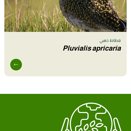
قطاط ذهبي
Pluvialis apricaria