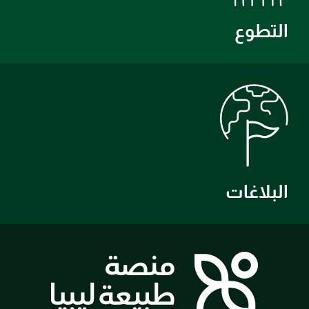
التطوع
البلاغات