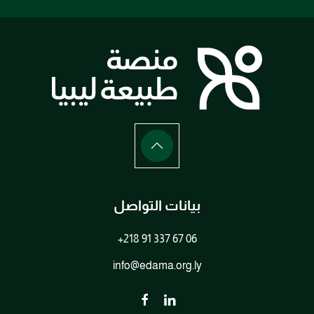
بيانات التواصل
+218 91 337 67 06
info@edama.org.ly