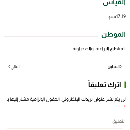
القياس
17-19سم.
الموطن
المناطق الزراعية، والصحراوية
السابق
التالي
اترك تعليقاً
لن يتم نشر عنوان بريدك الإلكتروني. الحقول الإلزامية مشار إليها بـ
*
التعليق