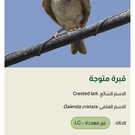
قبرة متوجة
الاسم الشائع: Crested lark
الاسم العلمي:
Galerida cristata
الحالة:
غير مهددة – LC