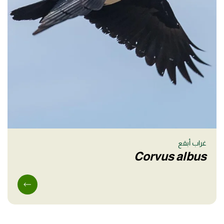
غراب أبقع
Corvus albus