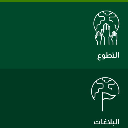
التطوع
البلاغات