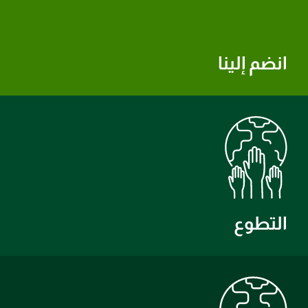
انضم إلينا
التطوع