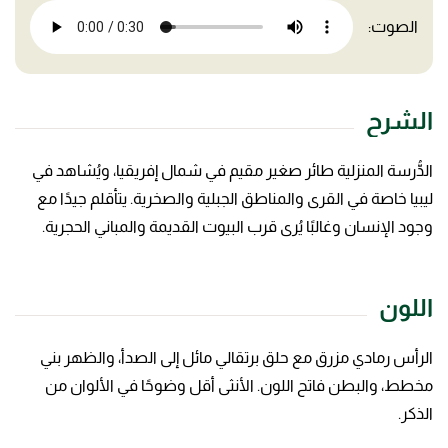
الصوت:
الشرح
الدُّرسة المنزلية طائر صغير مقيم في شمال إفريقيا، ويُشاهد في
ليبيا خاصة في القرى والمناطق الجبلية والصخرية. يتأقلم جيدًا مع
وجود الإنسان وغالبًا يُرى قرب البيوت القديمة والمباني الحجرية.
اللون
الرأس رمادي مزرق مع حلق برتقالي مائل إلى الصدأ، والظهر بني
مخطط، والبطن فاتح اللون. الأنثى أقل وضوحًا في الألوان من
الذكر.