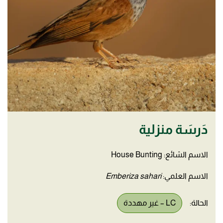
دَرسَة منزلية
الاسم الشائع: House Bunting
الاسم العلمي:
Emberiza sahari
الحالة:
LC – غير مهددة