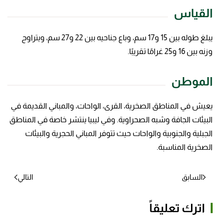
القياس
يبلغ طوله بين 15 و17 سم، وباع جناحيه بين 22 و27 سم، ويتراوح
وزنه بين 16 و25 غرامًا تقريبًا.
الموطن
يعيش في المناطق الصخرية، القرى، الواحات، والمباني القديمة في
البيئات الجافة وشبه الصحراوية. وفي ليبيا ينتشر خاصة في المناطق
الجبلية والجنوبية والواحات حيث تتوفر المباني الحجرية والبيئات
الصخرية المناسبة.
السابق
التالي
اترك تعليقاً