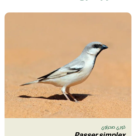
دُوري صحراوي
Passer simplex