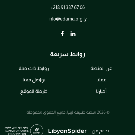
+218 91 337 67 06
info@edama.org.ly
روابط سريعة
عن المنصة
روابط ذات صلة
عملنا
تواصل معنا
أخبارنا
خارطة الموقع
© 2026 منصة طبيعة ليبيا، جميع الحقوق محفوظة.
بدعم من