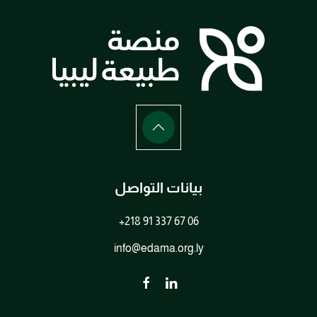
بيانات التواصل
+218 91 337 67 06
info@edama.org.ly