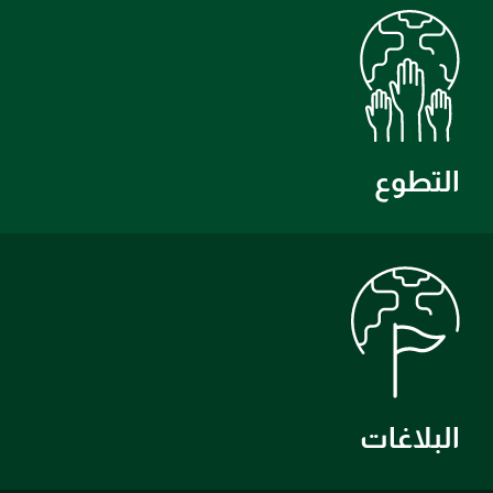
التطوع
البلاغات