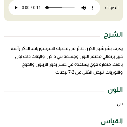
الصوت:
الشرح
يعرف بشرشور الكرز، طائر من فصيلة الشرشوريات، الذكر رأسه
كبير برتقالي مصفر اللون وجسمه بني داكن، والإناث ذات لون
باهت، منقاره قوي يساعده في كسر بذور الزيتون والخوخ
واللوزيات، تبيض الأنثى من 2-7 بيضات.
اللون
بني
القياس