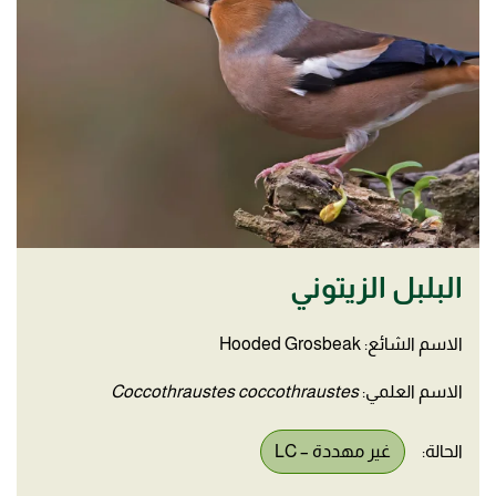
البلبل الزيتوني
الاسم الشائع: Hooded Grosbeak
الاسم العلمي:
Coccothraustes coccothraustes
الحالة:
غير مهددة – LC