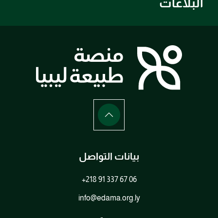
البلاغات
بيانات التواصل
+218 91 337 67 06
info@edama.org.ly