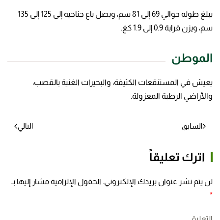
يبلغ طوله حوالي 69 إلى 81 سم، ويصل باع جناحيه إلى 125 إلى 135
سم، ويزن قرابة 0.9 إلى 1.9 كغ.
الموطن
يعيش في المستنقعات الكثيفة، والبحيرات الغنية بالقصب،
والأراضي الرطبة المعزولة.
السابق
التالي
اترك تعليقاً
لن يتم نشر عنوان بريدك الإلكتروني. الحقول الإلزامية مشار إليها بـ
*
التعليق