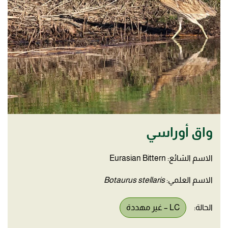
واق أوراسي
الاسم الشائع: Eurasian Bittern
الاسم العلمي:
Botaurus stellaris
الحالة:
LC – غير مهددة