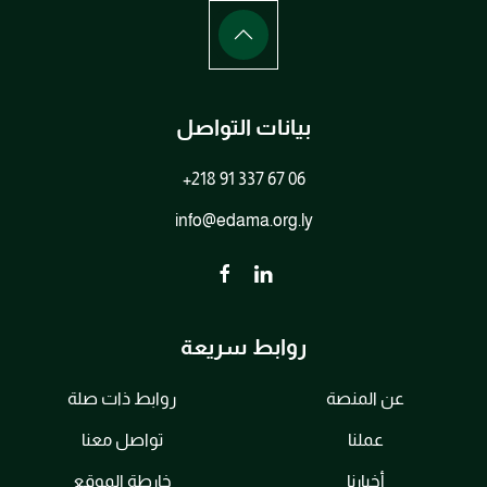
بيانات التواصل
+218 91 337 67 06
info@edama.org.ly
روابط سريعة
عن المنصة
روابط ذات صلة
عملنا
تواصل معنا
أخبارنا
خارطة الموقع