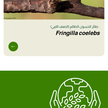
: طائر الحسون الظالم (الصنف الليبي)
Fringilla coelebs