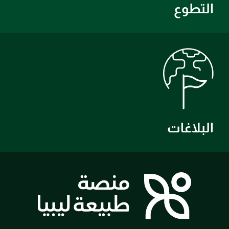
التطوع
البلاغات