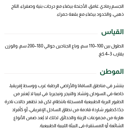
الجسم رمادي غامق، الأجنحة بيضاء مع درجات بنية وصفراء، التاج
ذهبي، والخدود بيضاء مع بقعة حمراء.
القياس
الطول بين 100–110 سم، وباع الجناحين حوالي 180–200 سم، والوزن
يقارب 3–4 كغ.
الموطن
ينتشر في مناطق السافانا والأراضي الرطبة غرب ووسط إفريقيا،
خاصة في السودان وتشاد والنيجر ونيجيريا. في ليبيا لا يُعتبر من
الطيور البرية الطبيعية المسجلة بانتظام، لكن قد تظهر حالات نادرة
جدًا كطيور شاردة قادمة من نطاق الساحل الإفريقي، أو كأفراد
هاربة من مجموعات الزينة والحدائق. لذلك لا يُعد ضمن الأنواع
الشائعة أو المستقرة في البيئة الليبية الطبيعية.