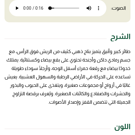
الصوت:
الشرح
طائر كبير وأنيق يتميز بتاج ذهبي كثيف من الريش فوق الرأس، مع
جسم رمادي داكن وأجنحة تحتوي على بقع بيضاء وكستنائية. يمتلك
خدودًا بيضاء مع رقعة حمراء أسفل الوجه، وأرجلًا سوداء طويلة
تساعده على الحركة في الأراضي الرطبة والسهول العشبية. يعيش
غالبًا في أزواج أو مجموعات صغيرة، ويتغذى على الحبوب والبذور
والحشرات والضفادع والكائنات الصغيرة. ويُعرف برقصة التزاوج
الجميلة التي تتضمن القفز وإصدار الأصوات.
اللون