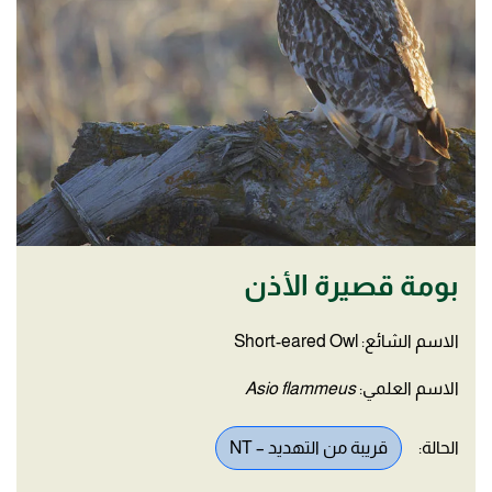
بومة قصيرة الأذن
الاسم الشائع: Short-eared Owl
الاسم العلمي:
Asio flammeus
الحالة:
قريبة من التهديد – NT