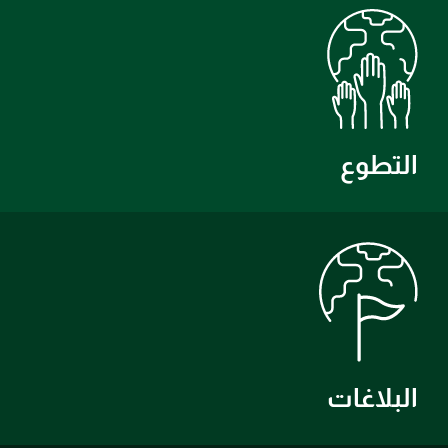
التطوع
البلاغات