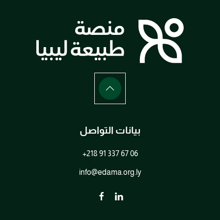
بيانات التواصل
+218 91 337 67 06
info@edama.org.ly