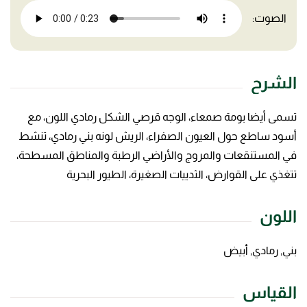
الصوت:
الشرح
تسمى أيضا بومة صمعاء، الوجه قرصي الشكل رمادي اللون، مع
أسود ساطع حول العيون الصفراء، الريش لونه بني رمادي، تنشط
في المستنقعات والمروج والأراضي الرطبة والمناطق المسطحة،
تتغذي على القوارض، الثدييات الصغيرة، الطيور البحرية
اللون
بني, رمادي, أبيض
القياس