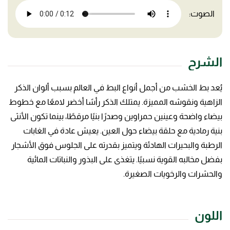
الصوت:
الشرح
يُعد بط الخشب من أجمل أنواع البط في العالم بسبب ألوان الذكر
الزاهية ونقوشه المميزة. يمتلك الذكر رأسًا أخضر لامعًا مع خطوط
بيضاء واضحة وعينين حمراوين وصدرًا بنيًا مرقطًا، بينما تكون الأنثى
بنية رمادية مع حلقة بيضاء حول العين. يعيش عادة في الغابات
الرطبة والبحيرات الهادئة ويتميز بقدرته على الجلوس فوق الأشجار
بفضل مخالبه القوية نسبيًا. يتغذى على البذور والنباتات المائية
والحشرات والرخويات الصغيرة.
اللون