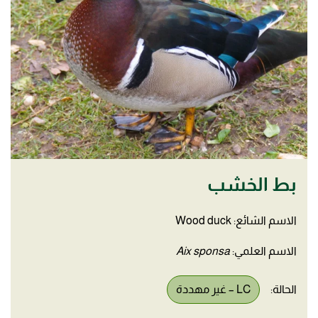
بط الخشب
الاسم الشائع: Wood duck
الاسم العلمي:
Aix sponsa
الحالة:
LC – غير مهددة