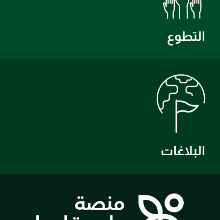
التطوع
البلاغات