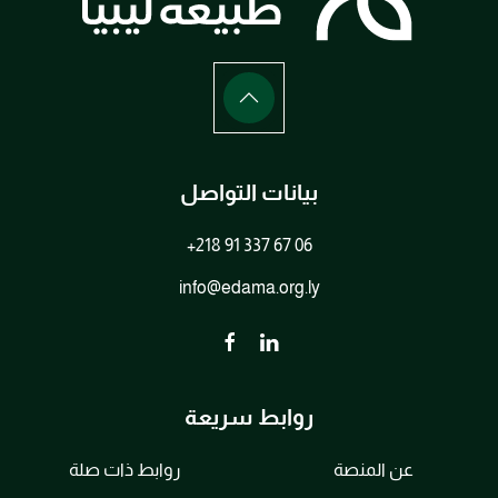
بيانات التواصل
+218 91 337 67 06
info@edama.org.ly
روابط سريعة
عن المنصة
روابط ذات صلة