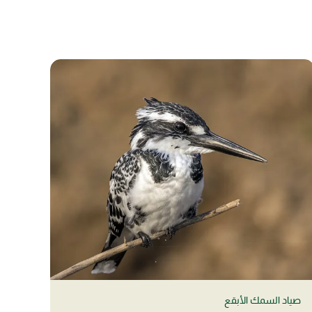
صياد السمك الأبقع