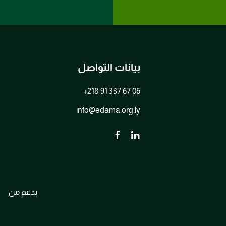
بيانات التواصل
+218 91 337 67 06
info@edama.org.ly
بدعم من