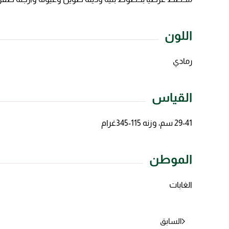
اللون
رمادي
القياس
29-41 سم، وزنه 115-345غرام
الموطن
الغابات
السابق