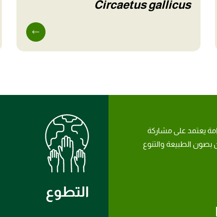
Circaetus gallicus
امة يعتمد على مشاركة
بصون الطبيعة والتنوع
التطوع