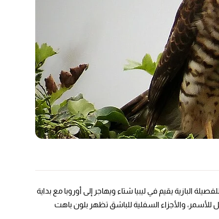
 البازية يقيم في ليبيا شتاء ويهاجر إلى أوروبا مع بداية
ئل للأسمر، والأجزاء السفلية للباشق تظهر بلون باهت