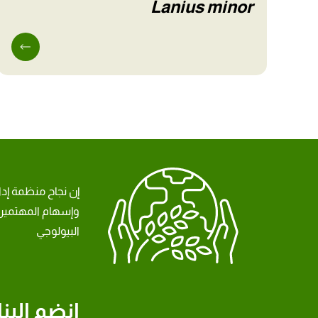
Lanius minor
إن نجاح منظمة إد
وإسهام المهتمين 
البيولوجي
انضم إلينا