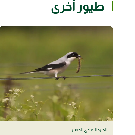
طيور أخرى
الصرد الرمادي الصغير