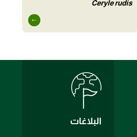
Ceryle rudis
البلاغات