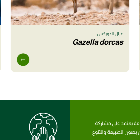
غزال الدوركس
Gazella dorcas
امة يعتمد على مشاركة
بصون الطبيعة والتنوع