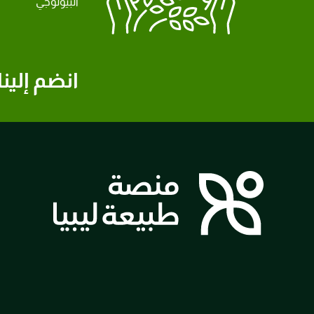
البيولوجي
انضم إلينا