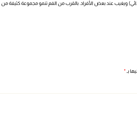
ًا (بدائي) ويغيب عند بعض الأفراد. بالقرب من الفم تنمو مجموعة كثيفة م
ها بـ
*