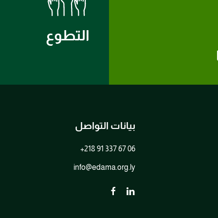
التطوع
بيانات التواصل
+218 91 337 67 06
info@edama.org.ly