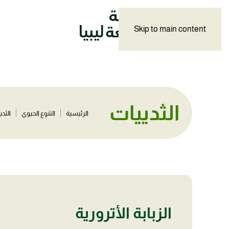
Skip to main content
الثدييات
الرئيسية
التنوع الحيوي
الثدي
الزبابة الأترورية