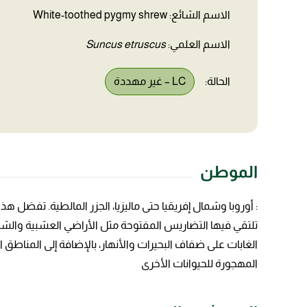
الاسم الشائع: White-toothed pygmy shrew
الاسم العلمي:
Suncus etruscus
الحالة:
LC – غير مهددة
الموطن
: أوروبا وشمال إفريقيا حتى ماليزيا، الجزر المالطية. تفضل ه
تلتقي فيها التضاريس المفتوحة مثل الأراضي العشبية والشج
الغابات على ضفاف البحيرات والأنهار، بالإضافة إلى المناطق
المهجورة للحيوانات الأخرى