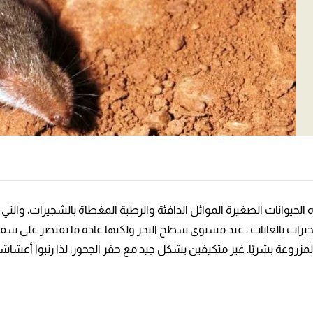
ذه الحيوانات الصغيرة الموائل الدافئة والرطبة المغطاة بالشجيرات، والتي
يرات بالغابات ، عند مستوى سطح البحر ولكنها عادة ما تقتصر على سفو
 المزروعة بشريًا. غير متكيفين بشكل جيد مع حفر الجحور، لذا رتبوا أعش