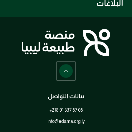
البلاغات
بيانات التواصل
+218 91 337 67 06
info@edama.org.ly