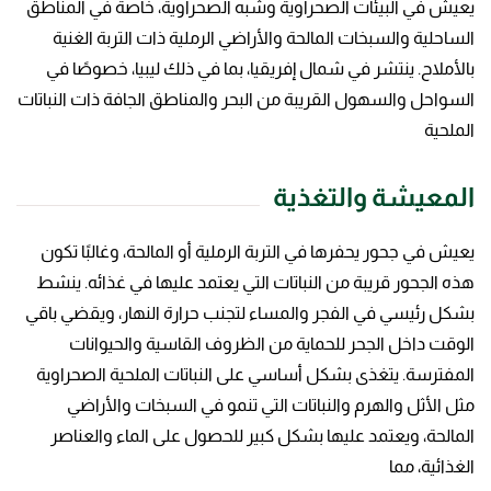
يعيش في البيئات الصحراوية وشبه الصحراوية، خاصة في المناطق
الساحلية والسبخات المالحة والأراضي الرملية ذات التربة الغنية
بالأملاح. ينتشر في شمال إفريقيا، بما في ذلك ليبيا، خصوصًا في
السواحل والسهول القريبة من البحر والمناطق الجافة ذات النباتات
الملحية
المعيشة والتغذية
يعيش في جحور يحفرها في التربة الرملية أو المالحة، وغالبًا تكون
هذه الجحور قريبة من النباتات التي يعتمد عليها في غذائه. ينشط
بشكل رئيسي في الفجر والمساء لتجنب حرارة النهار، ويقضي باقي
الوقت داخل الجحر للحماية من الظروف القاسية والحيوانات
المفترسة. يتغذى بشكل أساسي على النباتات الملحية الصحراوية
مثل الأثل والهرم والنباتات التي تنمو في السبخات والأراضي
المالحة، ويعتمد عليها بشكل كبير للحصول على الماء والعناصر
الغذائية، مما