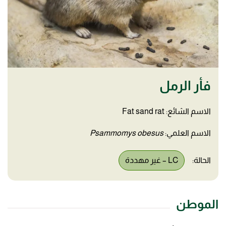
فأر الرمل
الاسم الشائع: Fat sand rat
الاسم العلمي:
Psammomys obesus
الحالة:
LC – غير مهددة
الموطن