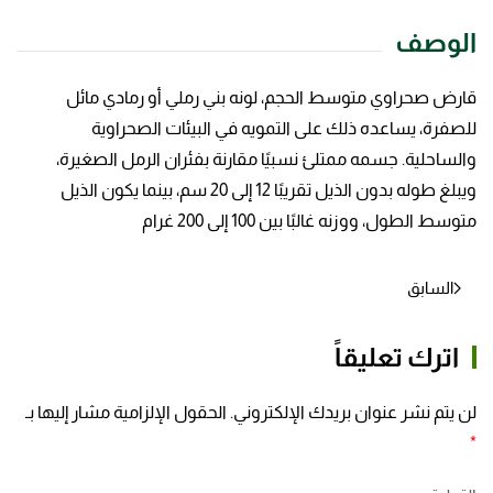
الوصف
قارض صحراوي متوسط الحجم، لونه بني رملي أو رمادي مائل
للصفرة، يساعده ذلك على التمويه في البيئات الصحراوية
والساحلية. جسمه ممتلئ نسبيًا مقارنة بفئران الرمل الصغيرة،
ويبلغ طوله بدون الذيل تقريبًا 12 إلى 20 سم، بينما يكون الذيل
متوسط الطول، ووزنه غالبًا بين 100 إلى 200 غرام
السابق
اترك تعليقاً
لن يتم نشر عنوان بريدك الإلكتروني. الحقول الإلزامية مشار إليها بـ
*