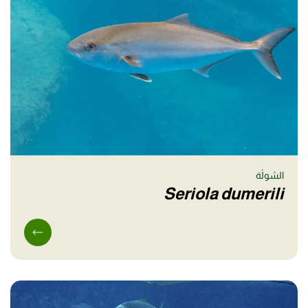
الشولَة
Seriola dumerili