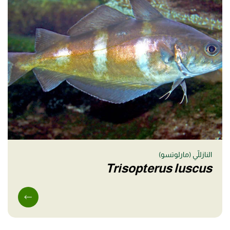
النازللّي (مارلوتسو)
Trisopterus luscus