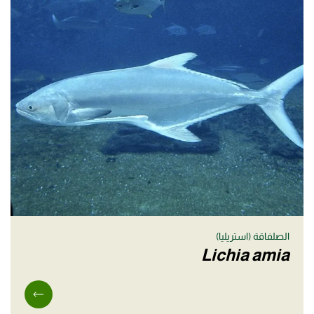
الصلفاقة (استريليا)
Lichia amia