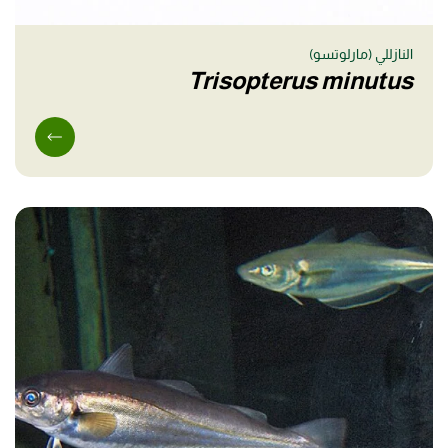
النازللي (مارلوتسو)
Trisopterus minutus