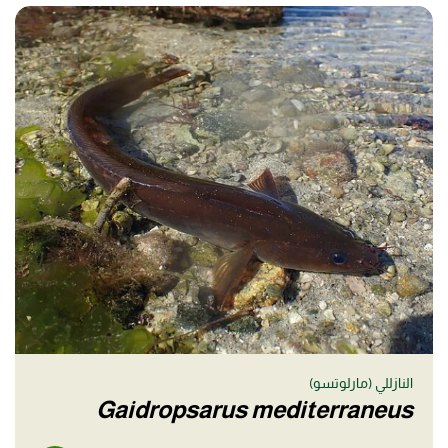
النازللي (مارلوتسو)
Gaidropsarus mediterraneus