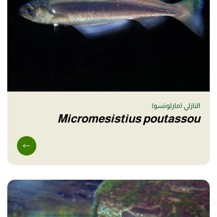
النازلي (مارلوتسو)
Micromesistius poutassou